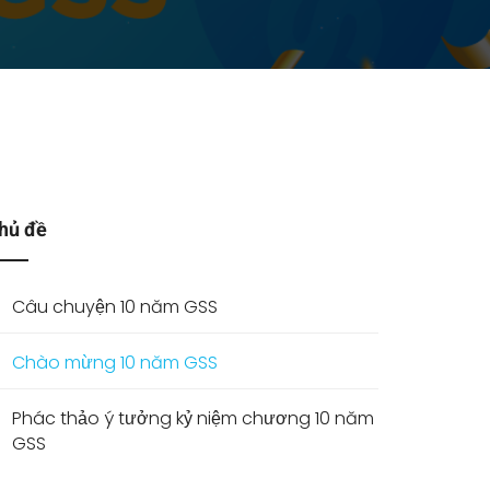
hủ đề
Câu chuyện 10 năm GSS
Chào mừng 10 năm GSS
Phác thảo ý tưởng kỷ niệm chương 10 năm
GSS