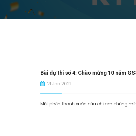
Bài dự thi số 4: Chào mừng 10 năm G
21 Jan 2021
Một phần thanh xuân của chị em chúng mì