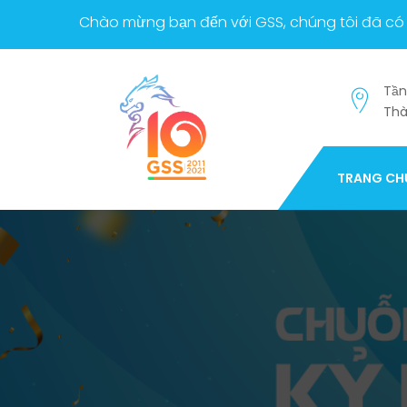
Chào mừng bạn đến với GSS, chúng tôi đã có 
Tần
Thà
TRANG CH