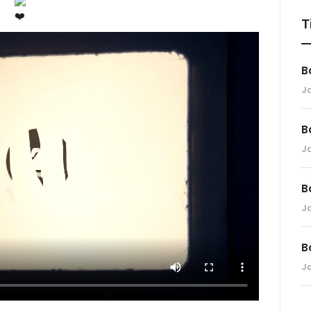
T
B
Ja
B
Ja
B
Ja
B
Ja