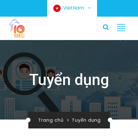
VietNam
Tuyển dụng
Trang chủ
Tuyển dụng