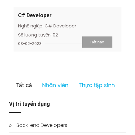
C# Developer
Nghề ngiệp: C# Developer
Số lượng tuyển: 02
Hết hạn
03-02-2023
Tất cả
Nhân viên
Thực tập sinh
Vị trí tuyển dụng
Back-end Developers